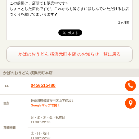
この前掛け、店頭でも販売中です✨
ちょっとした変化ですが、これからも皆さまに親しんでいただけるお店
づくりを続けてまいります🎵
2ヶ月前
かばのおうどん 横浜元町本店 のお知らせ一覧に戻る
かばのおうどん 横浜元町本店
0456515480
TEL
神奈川県横浜市中区山下町276
住所
Googleマップで開く
月・水・木・金・祝前日
11:30〜22:30
営業時間
土・日・祝日
11:00〜22:30