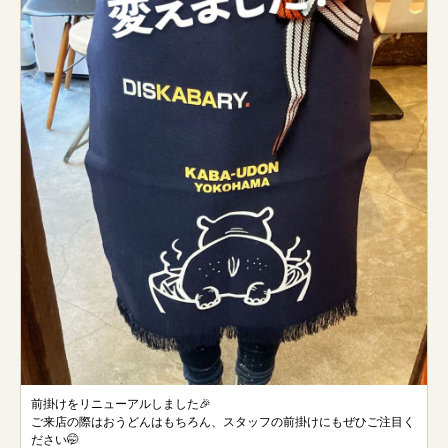
前掛けをリニューアルしました🎉
ご来店の際はおうどんはもちろん、スタッフの前掛けにもぜひご注目く
ださい🤭